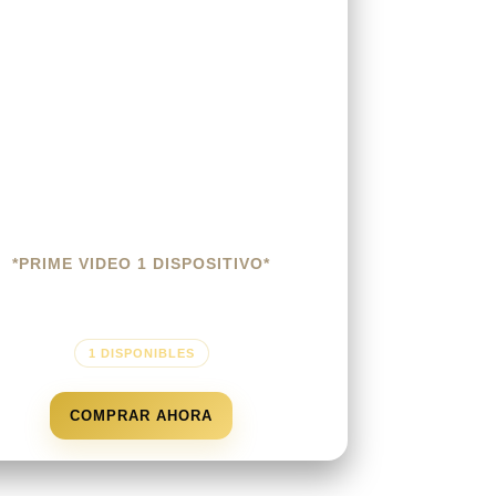
*PRIME VIDEO 1 DISPOSITIVO*
$
25.00
1 DISPONIBLES
COMPRAR AHORA