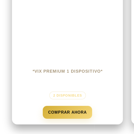
*VIX PREMIUM 1 DISPOSITIVO*
$
10.00
2 DISPONIBLES
COMPRAR AHORA