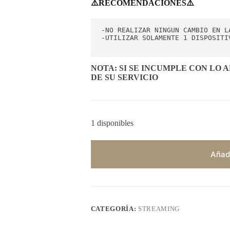
⚠️RECOMENDACIONES⚠️
-NO REALIZAR NINGUN CAMBIO EN LA
-UTILIZAR SOLAMENTE 1 DISPOSITIV
NOTA: SI SE INCUMPLE CON LO 
DE SU SERVICIO
1 disponibles
Añadi
CATEGORÍA:
STREAMING