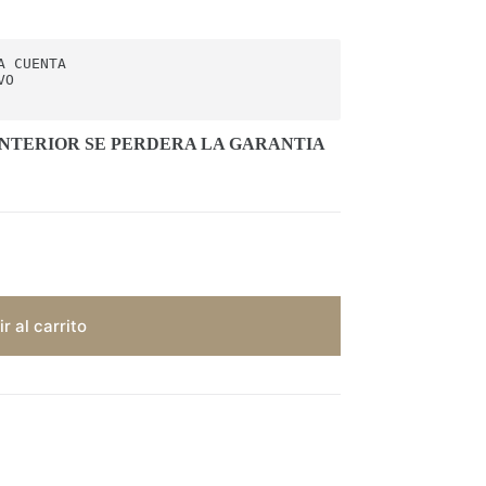
 CUENTA

O

ANTERIOR SE PERDERA LA GARANTIA
r al carrito